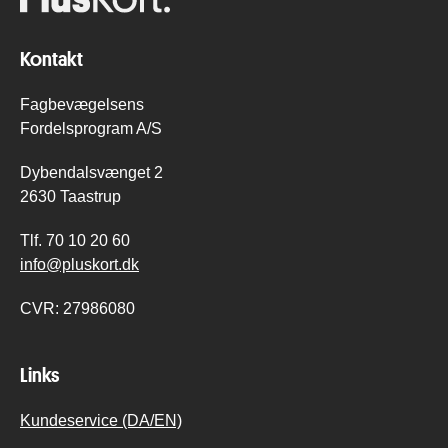
Kontakt
Fagbevægelsens
Fordelsprogram A/S
Dybendalsvænget 2
2630 Taastrup
Tlf.
70 10 20 60
info@pluskort.dk
CVR:
27986080
Links
Kundeservice (DA/EN)