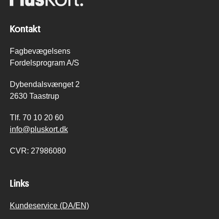
Kontakt
Fagbevægelsens
Fordelsprogram A/S
Dybendalsvænget 2
2630 Taastrup
Tlf.
70 10 20 60
info@pluskort.dk
CVR:
27986080
Links
Kundeservice (DA/EN)