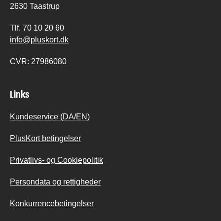
2630 Taastrup
Tlf.
70 10 20 60
info@pluskort.dk
CVR:
27986080
Links
Kundeservice (DA/EN)
PlusKort betingelser
Privatlivs- og Cookiepolitik
Persondata og rettigheder
Konkurrencebetingelser