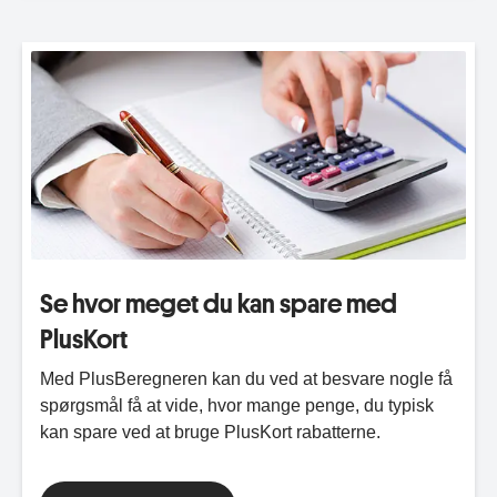
Se hvor meget du kan spare med
PlusKort
Med PlusBeregneren kan du ved at besvare nogle få
spørgsmål få at vide, hvor mange penge, du typisk
kan spare ved at bruge PlusKort rabatterne.