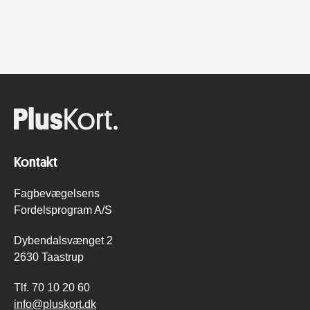
Kontakt
Fagbevægelsens
Fordelsprogram A/S
Dybendalsvænget 2
2630 Taastrup
Tlf.
70 10 20 60
info@pluskort.dk