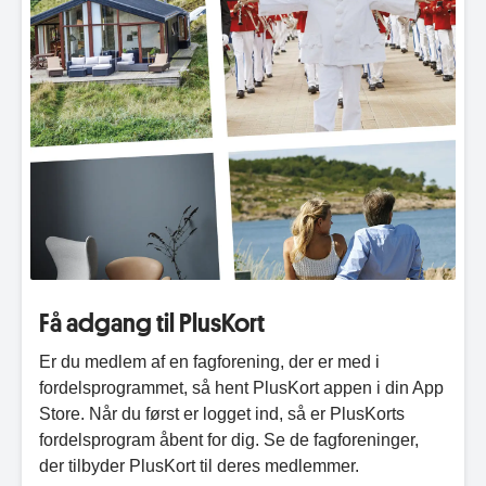
Få adgang til PlusKort
Er du medlem af en fagforening, der er med i
fordelsprogrammet, så hent PlusKort appen i din App
Store. Når du først er logget ind, så er PlusKorts
fordelsprogram åbent for dig. Se de fagforeninger,
der tilbyder PlusKort til deres medlemmer.