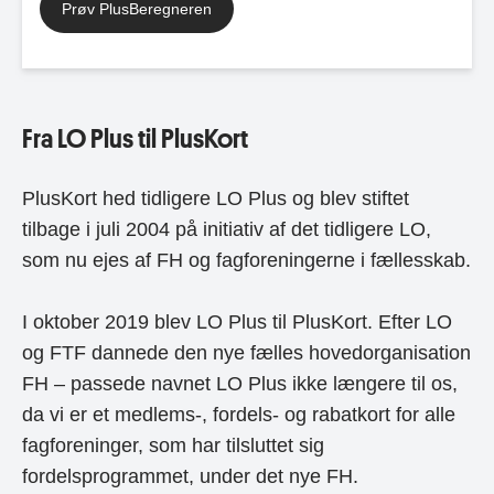
Prøv PlusBeregneren
Fra LO Plus til PlusKort
PlusKort hed tidligere LO Plus og blev stiftet
tilbage i juli 2004 på initiativ af det tidligere LO,
som nu ejes af FH og fagforeningerne i fællesskab.
I oktober 2019 blev LO Plus til PlusKort. Efter LO
og FTF dannede den nye fælles hovedorganisation
FH – passede navnet LO Plus ikke længere til os,
da vi er et medlems-, fordels- og rabatkort for alle
fagforeninger, som har tilsluttet sig
fordelsprogrammet, under det nye FH.