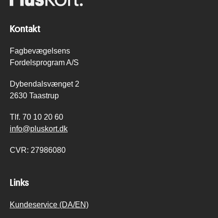
Kontakt
Fagbevægelsens
Fordelsprogram A/S
Dybendalsvænget 2
2630 Taastrup
Tlf.
70 10 20 60
info@pluskort.dk
CVR:
27986080
Links
Kundeservice (DA/EN)