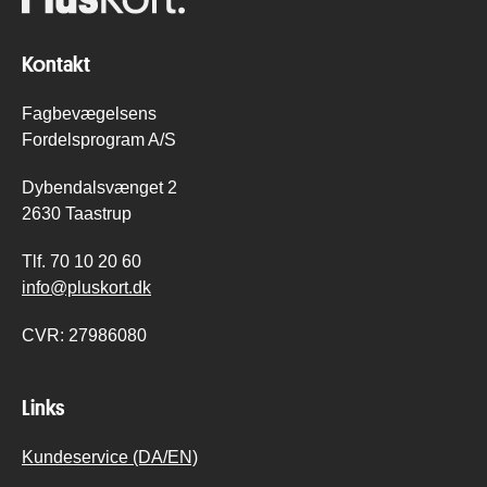
Kontakt
Fagbevægelsens
Fordelsprogram A/S
Dybendalsvænget 2
2630 Taastrup
Tlf.
70 10 20 60
info@pluskort.dk
CVR:
27986080
Links
Kundeservice (DA/EN)