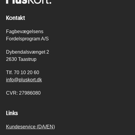
Kontakt
Fagbevægelsens
Fordelsprogram A/S
Dybendalsvænget 2
2630 Taastrup
Tlf.
70 10 20 60
info@pluskort.dk
CVR:
27986080
Links
Kundeservice (DA/EN)