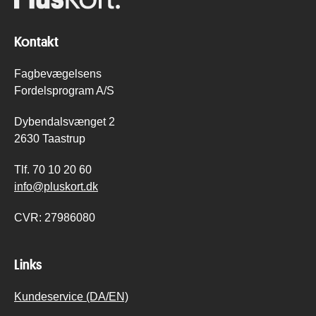
Kontakt
Fagbevægelsens
Fordelsprogram A/S
Dybendalsvænget 2
2630 Taastrup
Tlf.
70 10 20 60
info@pluskort.dk
CVR:
27986080
Links
Kundeservice (DA/EN)