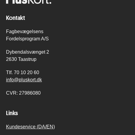
Kontakt
Fagbevægelsens
Fordelsprogram A/S
Dybendalsvænget 2
2630 Taastrup
Tlf.
70 10 20 60
info@pluskort.dk
CVR:
27986080
Links
Kundeservice (DA/EN)