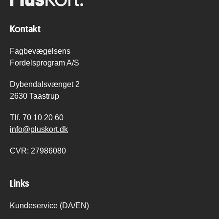
Kontakt
Fagbevægelsens
Fordelsprogram A/S
Dybendalsvænget 2
2630 Taastrup
Tlf.
70 10 20 60
info@pluskort.dk
CVR:
27986080
Links
Kundeservice (DA/EN)