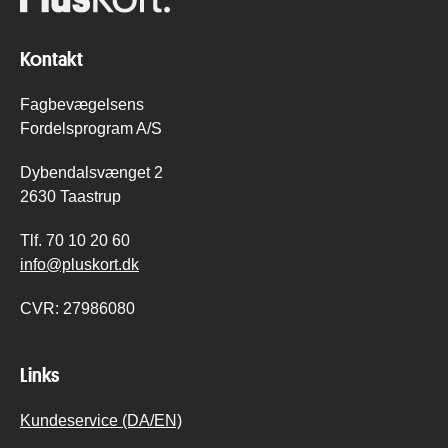
Kontakt
Fagbevægelsens
Fordelsprogram A/S
Dybendalsvænget 2
2630 Taastrup
Tlf.
70 10 20 60
info@pluskort.dk
CVR:
27986080
Links
Kundeservice (DA/EN)