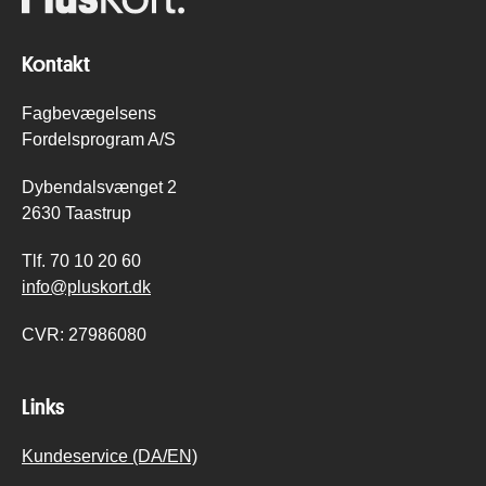
Kontakt
Fagbevægelsens
Fordelsprogram A/S
Dybendalsvænget 2
2630 Taastrup
Tlf.
70 10 20 60
info@pluskort.dk
CVR:
27986080
Links
Kundeservice (DA/EN)