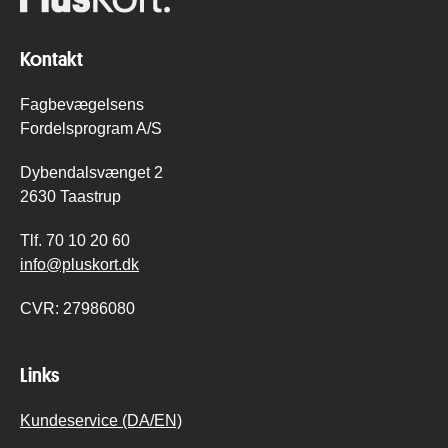
Kontakt
Fagbevægelsens
Fordelsprogram A/S
Dybendalsvænget 2
2630 Taastrup
Tlf.
70 10 20 60
info@pluskort.dk
CVR:
27986080
Links
Kundeservice (DA/EN)