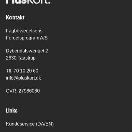
Kontakt
Fagbevægelsens
Fordelsprogram A/S
Dybendalsvænget 2
2630 Taastrup
Tlf.
70 10 20 60
info@pluskort.dk
CVR:
27986080
Links
Kundeservice (DA/EN)