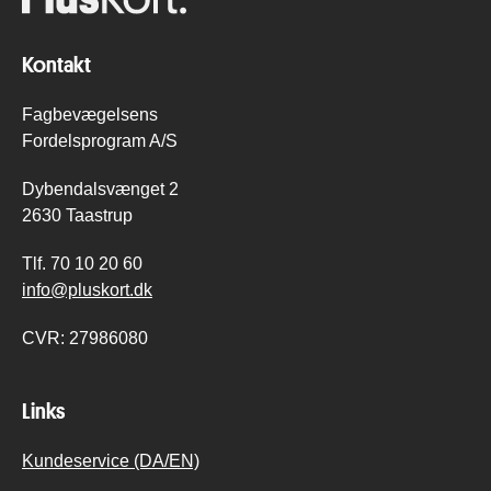
Kontakt
Fagbevægelsens
Fordelsprogram A/S
Dybendalsvænget 2
2630 Taastrup
Tlf.
70 10 20 60
info@pluskort.dk
CVR:
27986080
Links
Kundeservice (DA/EN)