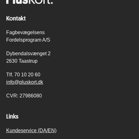
Kontakt
Fagbevægelsens
Fordelsprogram A/S
Dybendalsvænget 2
2630 Taastrup
Tlf.
70 10 20 60
info@pluskort.dk
CVR:
27986080
Links
Kundeservice (DA/EN)