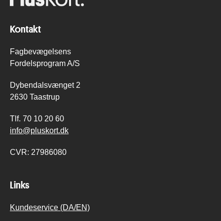
Kontakt
Fagbevægelsens
Fordelsprogram A/S
Dybendalsvænget 2
2630 Taastrup
Tlf.
70 10 20 60
info@pluskort.dk
CVR:
27986080
Links
Kundeservice (DA/EN)