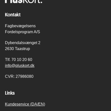
Kontakt
Fagbevægelsens
Fordelsprogram A/S
Dybendalsvænget 2
2630 Taastrup
Tlf.
70 10 20 60
info@pluskort.dk
CVR:
27986080
Links
Kundeservice (DA/EN)