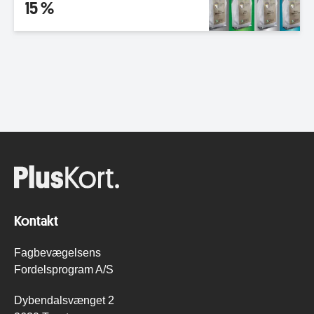
15 %
Kontakt
Fagbevægelsens
Fordelsprogram A/S
Dybendalsvænget 2