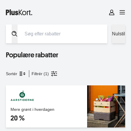
Nulstil
Populære rabatter
Sortér
Filtrér (
1
)
Mere grønt i hverdagen
20 %