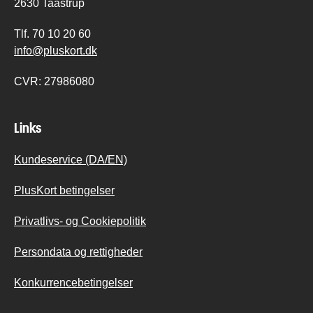
2630 Taastrup
Tlf.
70 10 20 60
info@pluskort.dk
CVR:
27986080
Links
Kundeservice (DA/EN)
PlusKort betingelser
Privatlivs- og Cookiepolitik
Persondata og rettigheder
Konkurrencebetingelser