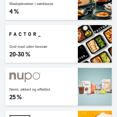
Madoplevelser i særklasse
4 %
God mad uden besvær
20-30 %
Nemt, sikkert og effektivt
25 %